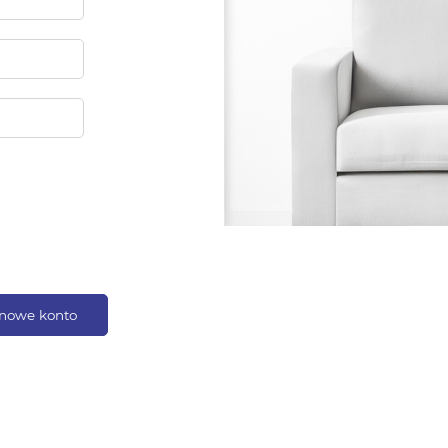
nowe konto